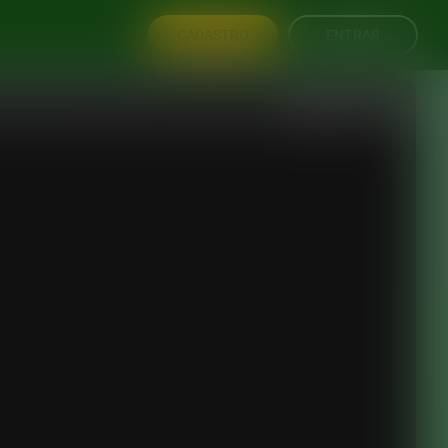
CADASTRO
ENTRAR