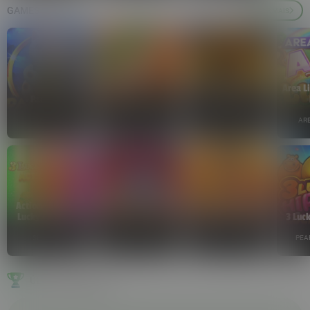
GAMES GLOBAL
VER MAIS
EXCLUSIVO
Area L
Pachinko
FlyX™
Catrina
NEKO
BUCK STAKES
NEKO
AR
Action Boost ™ 3
Area Link™ Phoenix
Golden Tiger:
Lucky Rainbows
Firestorm
Jackpot Fortunes™
3 Luc
SPINPLAY
AREAVEGAS
NEKO
PEA
ÚLTIMOS GANHOS