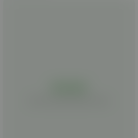
NÃO HÁ DADOS
ESPERA ALGUNS SEGUNDOS POR FAVOR