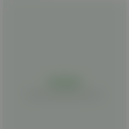
NÃO HÁ DADOS
ESPERA ALGUNS SEGUNDOS POR FAVOR