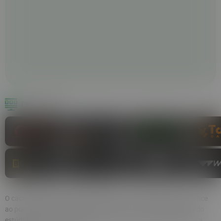
PROVEDORES
O caça-níqueis Mummy Mania Perks Up™ Power Combo™ pertence
ao portfólio do provedor Games Global e tem desenvolvimento do
estúdio Foxium. A ficha do jogo reúne os dados necessários para