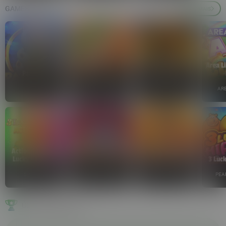
GAMES GLOBAL
VER MAIS
EXCLUSIVO
Area L
Pachinko
FlyX™
Catrina
NEKO
BUCK STAKES
NEKO
AR
Action Boost ™ 3
Area Link™ Phoenix
Golden Tiger:
Lucky Rainbows
Firestorm
Jackpot Fortunes™
3 Luc
SPINPLAY
AREAVEGAS
NEKO
PEA
ÚLTIMOS GANHOS