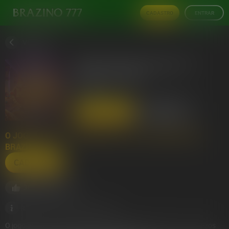
CADASTRO
ENTRAR
VOLTAR
MUMMY MANIA PERKS UP™
POWER COMBO™
FOXIUM
CADASTRO
ENTRAR
O JOGO ESTARÁ DISPONÍVEL APÓS O CADASTRO NO
BRAZINO777.
CADASTRO
38
10958
Visualizações
RTP:
94.01%
O jogo pode causar dependência, ansiedade, depressão e prejuízos