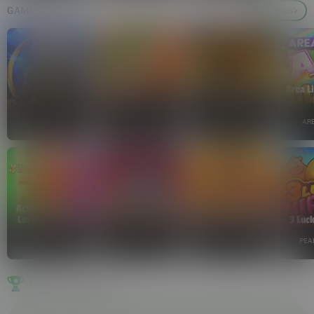
GAMES GLOBAL
VER MAIS
EXCLUSIVO
Area L
Pachinko
FlyX™
Catrina
NEKO
BUCK STAKES
NEKO
AR
Action Boost ™ 3
Area Link™ Phoenix
Golden Tiger:
Lucky Rainbows
Firestorm
Jackpot Fortunes™
3 Luc
SPINPLAY
AREAVEGAS
NEKO
PEA
ÚLTIMOS GANHOS