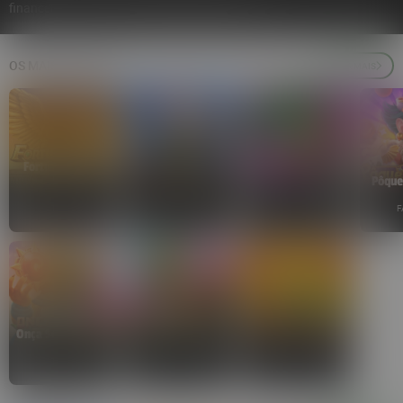
financeiros. Jogue com responsabilidade. 18+
OS MAIS JOGADOS
VER MAIS
EXCLUSIVO
Fortune Garuda
500
Pachinko
FlyX™ Cash Turbo™
Pôque
TADA
NEKO
BUCK STAKES
F
Onça Sortuda 500
Lucky Jaguar 2
4 Pots of Egypt
TADA
TADA
3OAKS