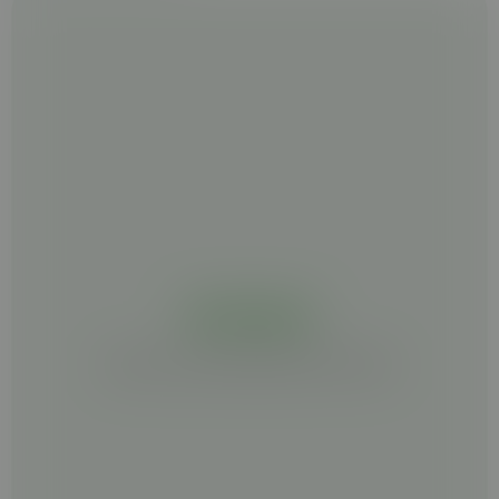
NÃO HÁ DADOS
ESPERA ALGUNS SEGUNDOS POR FAVOR