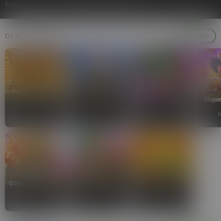
financeiros. Jogue com responsabilidade. 18+
OS MAIS JOGADOS
VER MAIS
EXCLUSIVO
Fortune Garuda
500
Pachinko
FlyX™ Cash Turbo™
Pôque
TADA
NEKO
BUCK STAKES
F
Onça Sortuda 500
Lucky Jaguar 2
4 Pots of Egypt
TADA
TADA
3OAKS