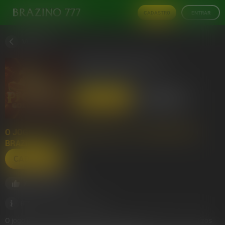
CADASTRO
ENTRAR
VOLTAR
PICANTE GOLD BLITZ™
FORTUNE_FACTORY
CADASTRO
ENTRAR
O JOGO ESTARÁ DISPONÍVEL APÓS O CADASTRO NO
BRAZINO777.
CADASTRO
72
47115
Visualizações
RTP:
94%
O jogo pode causar dependência, ansiedade, depressão e prejuízos