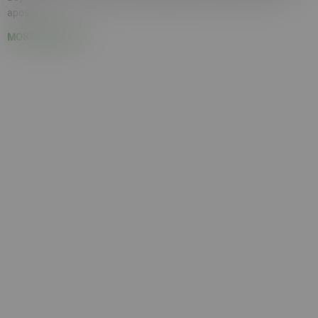
aposta.
MOSTRAR MAIS
O QUE É O SLOT PICANTE GOLD BLITZ™?
Picante Gold Blitz™ foi desenvolvido pela Games Global, com estúdio
Fortune Factory Studios, e tem lançamento registrado em
13/08/2023. A configuração informada é de 6x4, com sistema de
pagamento 4096.
O RTP teórico é de 94% e a volatilidade indicada é média. Esses dados
representam características matemáticas e não garantem
resultados individuais.
Visão geral: Picante Gold Blitz™
No cassino Brazino777, Picante Gold Blitz™ apresenta as seguintes
características técnicas confirmadas:
CARACTERÍSTICA
DETALHES
Nome
Picante Gold Blitz™