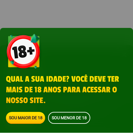
rodada.
PICANTE GOLD BLITZ™ - FAQ
Qual é o RTP de Picante Gold Blitz™?
O RTP teórico informado é de 94%. Esse percentual é calculado em
muitas rodadas e não determina o resultado de uma sessão
individual.
Qual é o ganho máximo de Picante Gold Blitz™?
O multiplicador máximo confirmado é de 5.000x o valor da aposta.
QUAL A SUA IDADE? VOCÊ DEVE TER
Quais recursos estão disponíveis em Picante Gold Blitz™?
MAIS DE 18 ANOS PARA ACESSAR O
Os recursos confirmados incluem Buy Feature, Fixed Jackpots, Free
Usamos cookies para melhorar sua experiência. Ao
Spins, Multiway (+1024). A lista completa aparece na visão geral.
NOSSO SITE.
usar o Brazino777, você aceita nossos cookies. Veja
nossos
Termos e Condições
para mais.
SOU MAIOR DE 18
SOU MENOR DE 18
Menu
Slot
Ao Vivo
Crash
OK