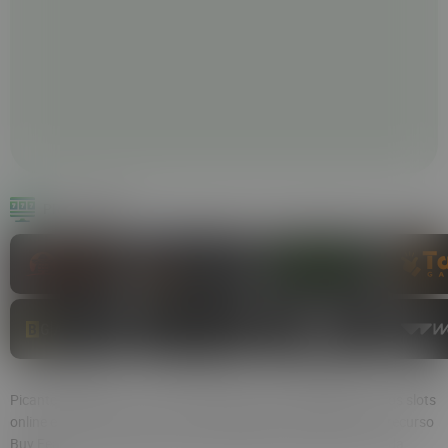
PROVEDORES
Picante Gold Blitz™ é um slot de vídeo da Games Global entre os slots
online e jogos de cassino. O título combina o tema Bell com o recurso
Buy Feature. O ganho máximo informado é de 5.000x o valor da