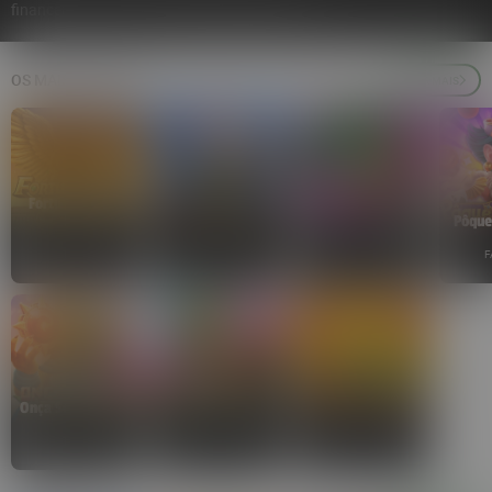
financeiros. Jogue com responsabilidade. 18+
OS MAIS JOGADOS
VER MAIS
EXCLUSIVO
Fortune Garuda
500
Pachinko
FlyX™ Cash Turbo™
Pôque
TADA
NEKO
BUCK STAKES
F
Onça Sortuda 500
Lucky Jaguar 2
4 Pots of Egypt
TADA
TADA
3OAKS