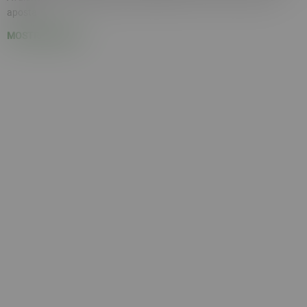
aposta.
MOSTRAR MAIS
O QUE É O SLOT PRIZE LADDER™?
Prize Ladder™ foi desenvolvido pela Games Global, com estúdio
Northern Lights Gaming, e tem lançamento registrado em
20/10/2025. A configuração informada é de 5x4, com sistema de
pagamento 1024 (Bothway).
O RTP teórico é de 94,11% e a volatilidade indicada é média. Esses
dados representam características matemáticas e não garantem
resultados individuais.
Visão geral: Prize Ladder™
No cassino Brazino777, Prize Ladder™ apresenta as seguintes
características técnicas confirmadas:
CARACTERÍSTICA
DETALHES
Nome
Prize Ladder™