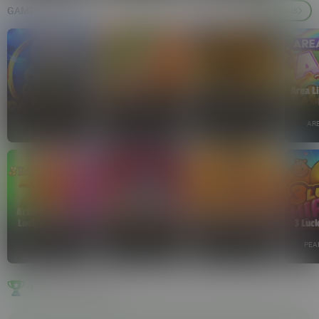
GAMES GLOBAL
VER MAIS
EXCLUSIVO
Area L
Pachinko
FlyX™
Catrina
NEKO
BUCK STAKES
NEKO
AR
Action Boost ™ 3
Area Link™ Phoenix
Golden Tiger:
Lucky Rainbows
Firestorm
Jackpot Fortunes™
3 Luc
SPINPLAY
AREAVEGAS
NEKO
PEA
ÚLTIMOS GANHOS