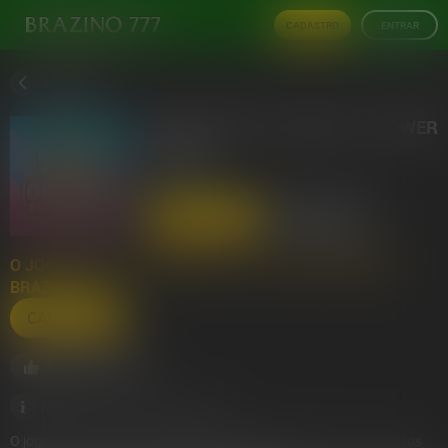
CADASTRO
ENTRAR
VOLTAR
RAGING GODS: OLYMPUS™ POWER
COMBO
NAILED_IT!
CADASTRO
ENTRAR
O JOGO ESTARÁ DISPONÍVEL APÓS O CADASTRO NO
BRAZINO777.
CADASTRO
59
22170
Visualizações
RTP:
94.13%
O jogo pode causar dependência, ansiedade, depressão e prejuízos