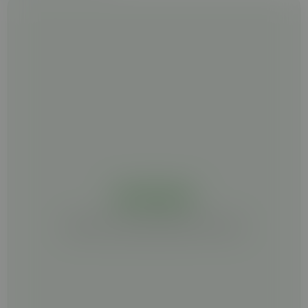
NÃO HÁ DADOS
ESPERA ALGUNS SEGUNDOS POR FAVOR