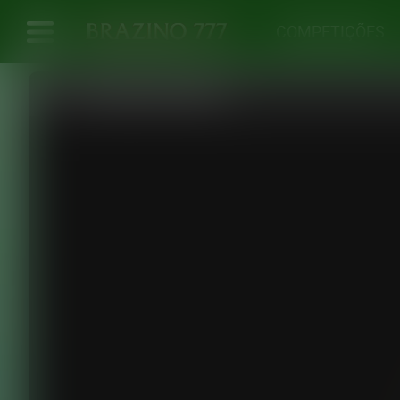
COMPETIÇÕES
SAKURA RICHES 60