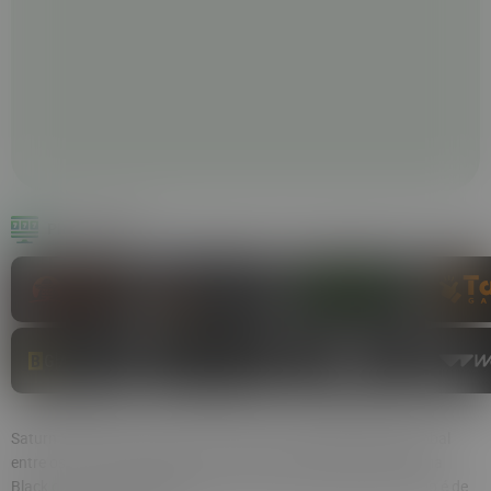
PROVEDORES
Saturn Spins Power Combo™ é um slot de vídeo da Games Global
entre os slots online e jogos de cassino. O título combina o tema
Black com o recurso Bonus Game. O ganho máximo informado é de