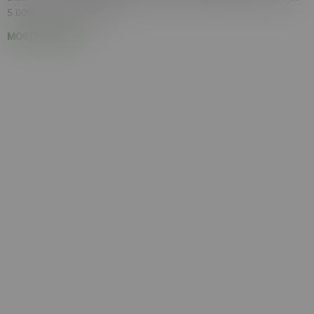
5.000x o valor da aposta.
MOSTRAR MAIS
O QUE É O SLOT SATURN SPINS POWER COMBO™?
Saturn Spins Power Combo™ foi desenvolvido pela Games Global,
com estúdio Gold Coin Studios, e tem lançamento registrado em
07/10/2024. A configuração informada é de 5x3, com sistema de
pagamento 20.
O RTP teórico é de 94,24%. Esses dados representam características
matemáticas e não garantem resultados individuais.
Visão geral: Saturn Spins Power Combo™
No cassino Brazino777, Saturn Spins Power Combo™ apresenta as
seguintes características técnicas confirmadas:
CARACTERÍSTICA
DETALHES
Nome
Saturn Spins Power Combo™