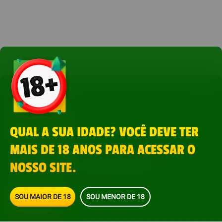
SATURN SPINS POWER COMBO™ - FAQ
Qual é o RTP de Saturn Spins Power Combo™?
O RTP teórico informado é de 94,24%. Esse percentual é calculado em
muitas rodadas e não determina o resultado de uma sessão
individual.
Qual é o ganho máximo de Saturn Spins Power Combo™?
O multiplicador máximo confirmado é de 5.000x o valor da aposta.
Quais recursos estão disponíveis em Saturn Spins Power Combo™?
QUAL A SUA IDADE? VOCÊ DEVE TER
Os recursos confirmados incluem Bonus Game, Bonus symbols,
MAIS DE 18 ANOS PARA ACESSAR O
Cash Collector, Level Up. A lista completa aparece na visão geral.
Usamos cookies para melhorar sua experiência. Ao
NOSSO SITE.
usar o Brazino777, você aceita nossos cookies. Veja
nossos
Termos e Condições
para mais.
SOU MAIOR DE 18
SOU MENOR DE 18
Menu
Slot
Ao Vivo
Crash
OK