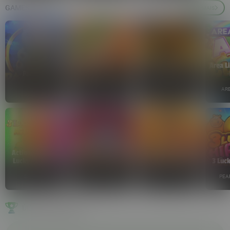
GAMES GLOBAL
VER MAIS
EXCLUSIVO
Area L
Pachinko
FlyX™
Catrina
NEKO
BUCK STAKES
NEKO
AR
Action Boost ™ 3
Area Link™ Phoenix
Golden Tiger:
Lucky Rainbows
Firestorm
Jackpot Fortunes™
3 Luc
SPINPLAY
AREAVEGAS
NEKO
PEA
ÚLTIMOS GANHOS