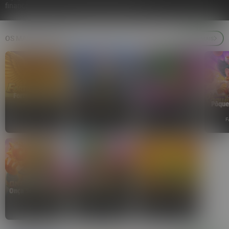
financeiros. Jogue com responsabilidade. 18+
OS MAIS JOGADOS
VER MAIS
EXCLUSIVO
Fortune Garuda
500
Pachinko
FlyX™ Cash Turbo™
Pôque
TADA
NEKO
BUCK STAKES
F
Onça Sortuda 500
Lucky Jaguar 2
4 Pots of Egypt
TADA
TADA
3OAKS