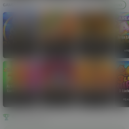
GAMES GLOBAL
VER MAIS
EXCLUSIVO
Area L
Pachinko
FlyX™
Catrina
NEKO
BUCK STAKES
NEKO
AR
Action Boost ™ 3
Area Link™ Phoenix
Golden Tiger:
Lucky Rainbows
Firestorm
Jackpot Fortunes™
3 Luc
SPINPLAY
AREAVEGAS
NEKO
PEA
ÚLTIMOS GANHOS