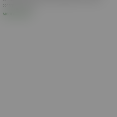
confirmados do jogo.
MOSTRAR MAIS
O QUE É O SLOT SCARAB FORTUNES™ POWER COMBO?
No cassino Brazino777, Scarab Fortunes™ Power Combo pode ser
avaliado por seus dados de funcionamento, sem que RTP, volatilidade
ou limite máximo representem garantia de resultado.
Entre os recursos estão Bonus symbols, BonusGame: Pick Objects e
Buy Feature. Entre os temas confirmados aparecem Ancient
civilizations e Cleopatra.
Visão geral: Scarab Fortunes™ Power Combo
Confira abaixo as principais informações técnicas confirmadas para
Scarab Fortunes™ Power Combo.
CARACTERÍSTICA
DETALHES
Nome
Scarab Fortunes™ Power Combo