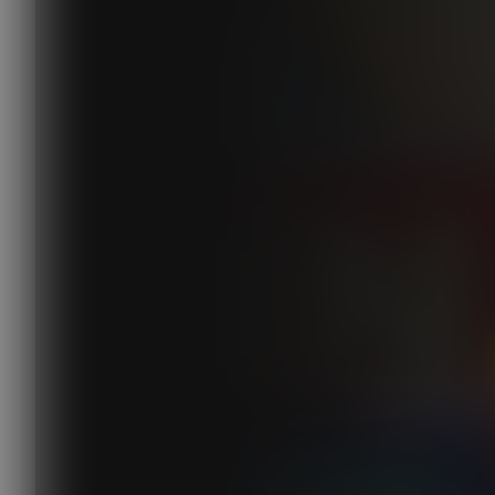
Por favor, regi