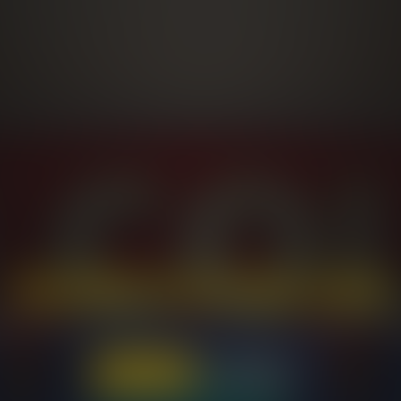
REGISTRE-SE OU FAÇA LOGIN
stre-se ou faça login para fazer seu primeiro depósito e 
CADASTRO
ENTRAR