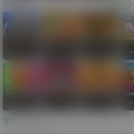
GAMES GLOBAL
VER MAIS
EXCLUSIVO
Area L
Pachinko
FlyX™
Catrina
NEKO
BUCK STAKES
NEKO
AR
Action Boost ™ 3
Area Link™ Phoenix
Golden Tiger:
Lucky Rainbows
Firestorm
Jackpot Fortunes™
3 Luc
SPINPLAY
AREAVEGAS
NEKO
PEA
ÚLTIMOS GANHOS