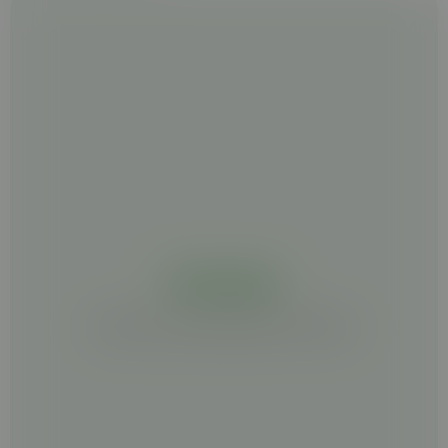
NÃO HÁ DADOS
ESPERA ALGUNS SEGUNDOS POR FAVOR