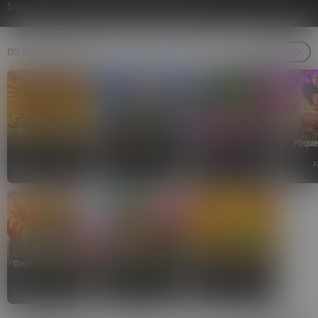
financeiros. Jogue com responsabilidade. 18+
OS MAIS JOGADOS
VER MAIS
EXCLUSIVO
Fortune Garuda
500
Pachinko
FlyX™ Cash Turbo™
Pôque
TADA
NEKO
BUCK STAKES
F
Onça Sortuda 500
Lucky Jaguar 2
4 Pots of Egypt
TADA
TADA
3OAKS