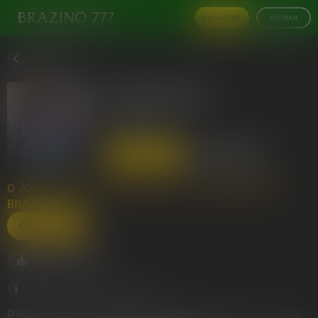
CADASTRO
ENTRAR
VOLTAR
THUNDERSTRUCK®
STORMCHASER
STORMCRAFT
CADASTRO
ENTRAR
O JOGO ESTARÁ DISPONÍVEL APÓS O CADASTRO NO
BRAZINO777.
CADASTRO
27
19482
Visualizações
RTP:
94.01%
O jogo pode causar dependência, ansiedade, depressão e prejuízos