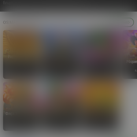
financeiros. Jogue com responsabilidade. 18+
OS MAIS JOGADOS
VER MAIS
EXCLUSIVO
Fortune Garuda
500
Pachinko
FlyX™ Cash Turbo™
Pôque
TADA
NEKO
BUCK STAKES
F
Onça Sortuda 500
Lucky Jaguar 2
4 Pots of Egypt
TADA
TADA
3OAKS