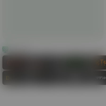
PROVEDORES