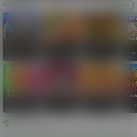
GAMES GLOBAL
VER MAIS
EXCLUSIVO
Area L
Pachinko
FlyX™
Catrina
NEKO
BUCK STAKES
NEKO
AR
Action Boost ™ 3
Area Link™ Phoenix
Golden Tiger:
Lucky Rainbows
Firestorm
Jackpot Fortunes™
3 Luc
SPINPLAY
AREAVEGAS
NEKO
PEA
ÚLTIMOS GANHOS