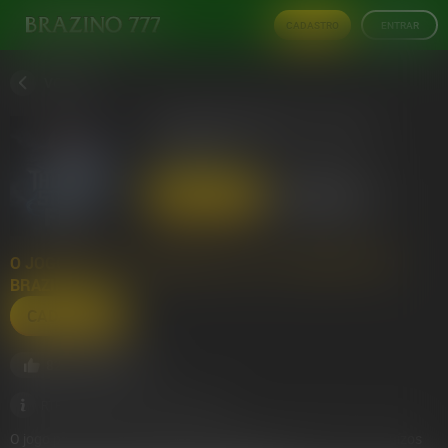
CADASTRO
ENTRAR
VOLTAR
THUNDERSTRUCK™ FLYX™
STORMCRAFT
CADASTRO
ENTRAR
O JOGO ESTARÁ DISPONÍVEL APÓS O CADASTRO NO
BRAZINO777.
CADASTRO
82
38574
Visualizações
RTP:
94.25%
O jogo pode causar dependência, ansiedade, depressão e prejuízos