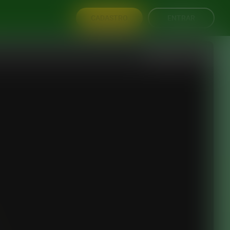
CADASTRO
ENTRAR