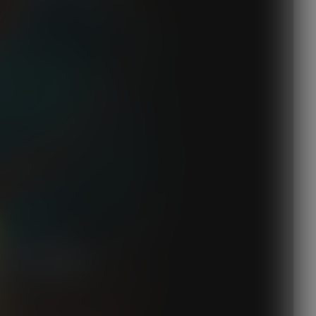
começar a jogar.