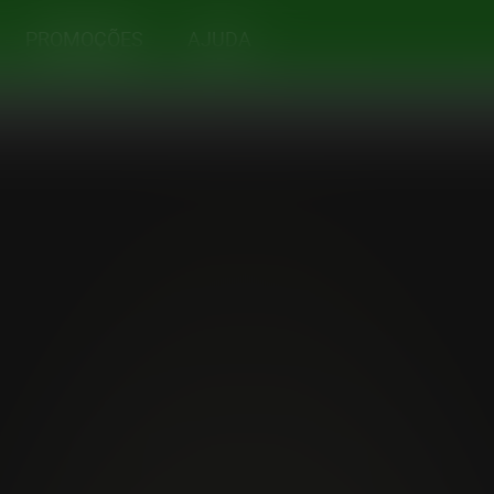
PROMOÇÕES
AJUDA