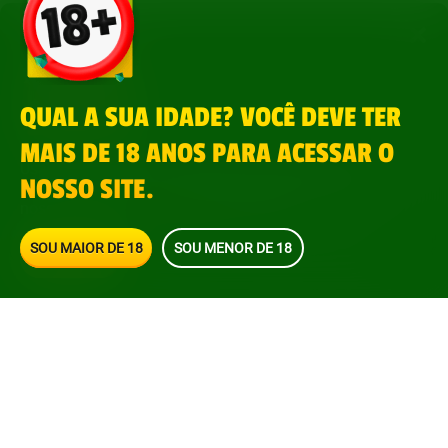
QUAL A SUA IDADE? VOCÊ DEVE TER
MAIS DE 18 ANOS PARA ACESSAR O
Usamos cookies para melhorar sua experiência. Ao
NOSSO SITE.
usar o Brazino777, você aceita nossos cookies. Veja
nossos
Termos e Condições
para mais.
SOU MAIOR DE 18
SOU MENOR DE 18
Menu
Slot
Ao Vivo
Crash
OK
Brazino 777
Jogos De Cassino
Cassino Ao Vivo
Esporte Bet
Mapa Do Site XML
Live Bet