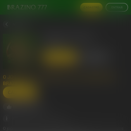
CADASTRO
ENTRAR
VOLTAR
TWOFOLD THE GOLD™
HIGH_LIMIT
CADASTRO
ENTRAR
O JOGO ESTARÁ DISPONÍVEL APÓS O CADASTRO NO
BRAZINO777.
CADASTRO
101
54807
Visualizações
RTP:
94.01%
O jogo pode causar dependência, ansiedade, depressão e prejuízos