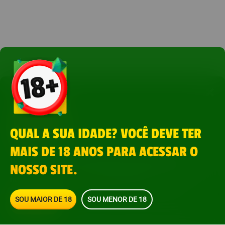
Escolha um valor de aposta dentro dos limites apresentados pela
interface.
Inicie a rodada e acompanhe o resultado exibido pelo jogo.
Observe se algum dos recursos confirmados foi aplicado durante
a rodada.
Encerre a sessão ao atingir o limite de tempo ou de gasto
definido.
Os recursos Additional Free Spins, Bonus Game, Bonus symbols e
Buy Feature fazem parte da configuração informada, mas não
QUAL A SUA IDADE? VOCÊ DEVE TER
alteram a natureza aleatória de cada rodada.
MAIS DE 18 ANOS PARA ACESSAR O
VOLCANIC FORTUNE™ - FAQ
Usamos cookies para melhorar sua experiência. Ao
NOSSO SITE.
usar o Brazino777, você aceita nossos cookies. Veja
Qual é o RTP de Volcanic Fortune™?
nossos
Termos e Condições
para mais.
O RTP informado é de 94,20%. Esse percentual é teórico, calculado
em um grande volume de rodadas, e não garante resultados
SOU MAIOR DE 18
SOU MENOR DE 18
Menu
Slot
Ao Vivo
Crash
OK
individuais.