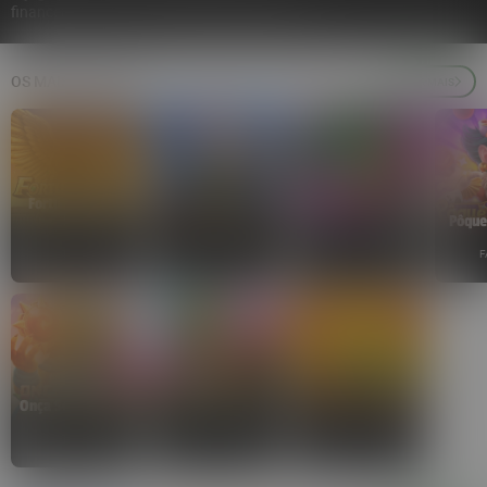
financeiros. Jogue com responsabilidade. 18+
OS MAIS JOGADOS
VER MAIS
EXCLUSIVO
Fortune Garuda
500
Pachinko
FlyX™ Cash Turbo™
Pôque
TADA
NEKO
BUCK STAKES
F
Onça Sortuda 500
Lucky Jaguar 2
4 Pots of Egypt
TADA
TADA
3OAKS