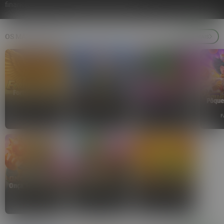
financeiros. Jogue com responsabilidade. 18+
OS MAIS JOGADOS
VER MAIS
EXCLUSIVO
Fortune Garuda
500
Pachinko
FlyX™ Cash Turbo™
Pôque
TADA
NEKO
BUCK STAKES
F
Onça Sortuda 500
Lucky Jaguar 2
4 Pots of Egypt
TADA
TADA
3OAKS