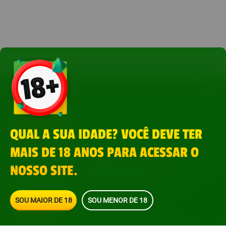
a rodada.
Encerre a sessão ao atingir o limite de tempo ou de gasto
definido.
Os recursos Bonus Game, Bonus symbols, Free Spins e Multiplier
fazem parte da configuração informada, mas não alteram a
natureza aleatória de cada rodada.
ZEUS ROYALE™ - FAQ
Qual é o RTP de Zeus Royale™?
O RTP informado é de 94,08%. Esse percentual é teórico, calculado
QUAL A SUA IDADE? VOCÊ DEVE TER
em um grande volume de rodadas, e não garante resultados
individuais.
MAIS DE 18 ANOS PARA ACESSAR O
Usamos cookies para melhorar sua experiência. Ao
NOSSO SITE.
Qual é o ganho máximo de Zeus Royale™?
usar o Brazino777, você aceita nossos cookies. Veja
nossos
Termos e Condições
para mais.
O limite técnico informado é de 6.000x o valor da aposta. Esse
multiplicador não representa um resultado garantido.
SOU MAIOR DE 18
SOU MENOR DE 18
Menu
Slot
Ao Vivo
Crash
OK
Quais recursos aparecem em Zeus Royale™?