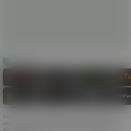
PROVEDORES
Entre os slots online do provedor Games Global, Zeus Royale™ foi
desenvolvido pelo estúdio Wishbone Games. A proposta pode ser
analisada por meio do formato, do sistema de pagamento e dos