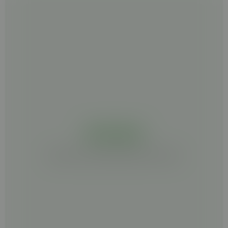
NÃO HÁ DADOS
ESPERA ALGUNS SEGUNDOS POR FAVOR