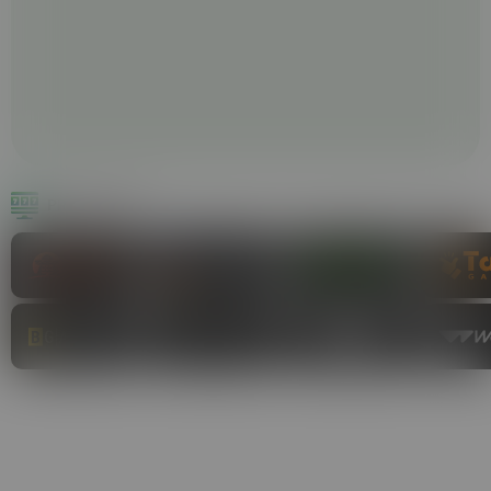
PROVEDORES