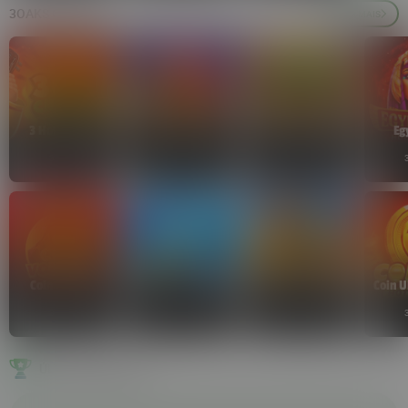
3OAKS GAMING
VER MAIS
3 Hot Chillies
3 China Pots
3 Pots of Egypt
Eg
3OAKS
3OAKS
3OAKS
Coin Volcano
Coin UP : Lightning
3 Super Hot Chillies
Coin U
3OAKS
3OAKS
3OAKS
ÚLTIMOS GANHOS