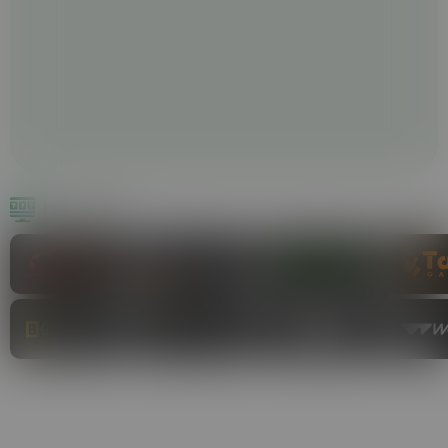
PROVEDORES