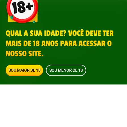
QUAL A SUA IDADE? VOCÊ DEVE TER
MAIS DE 18 ANOS PARA ACESSAR O
Usamos cookies para melhorar sua experiência. Ao
NOSSO SITE.
usar o Brazino777, você aceita nossos cookies. Veja
nossos
Termos e Condições
para mais.
SOU MAIOR DE 18
SOU MENOR DE 18
Menu
Slot
Ao Vivo
Crash
OK
Brazino 777
Jogos De Cassino
Cassino Ao Vivo
Esporte Bet
Mapa Do Site XML
Live Bet