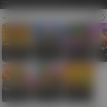
financeiros. Jogue com responsabilidade. 18+
OS MAIS JOGADOS
VER MAIS
EXCLUSIVO
Fortune Garuda
500
Pachinko
FlyX™ Cash Turbo™
Pôque
TADA
NEKO
BUCK STAKES
F
Onça Sortuda 500
Lucky Jaguar 2
4 Pots of Egypt
TADA
TADA
3OAKS