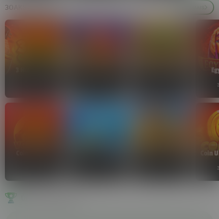
3OAKS GAMING
VER MAIS
3 Hot Chillies
3 China Pots
3 Pots of Egypt
Eg
3OAKS
3OAKS
3OAKS
Coin Volcano
Coin UP : Lightning
3 Super Hot Chillies
Coin U
3OAKS
3OAKS
3OAKS
ÚLTIMOS GANHOS