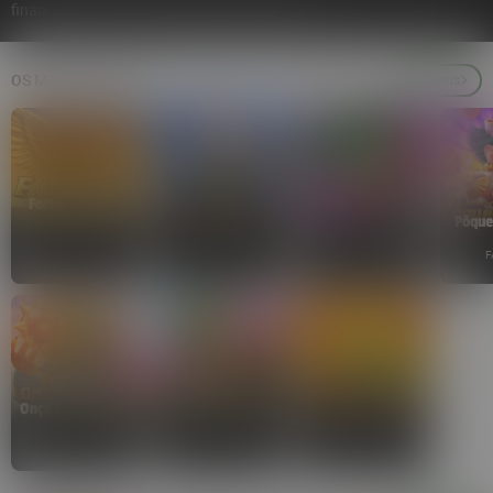
financeiros. Jogue com responsabilidade. 18+
OS MAIS JOGADOS
VER MAIS
EXCLUSIVO
Fortune Garuda
500
Pachinko
FlyX™ Cash Turbo™
Pôque
TADA
NEKO
BUCK STAKES
F
Onça Sortuda 500
Lucky Jaguar 2
4 Pots of Egypt
TADA
TADA
3OAKS