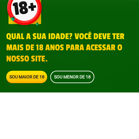
QUAL A SUA IDADE? VOCÊ DEVE TER
MAIS DE 18 ANOS PARA ACESSAR O
Usamos cookies para melhorar sua experiência. Ao
NOSSO SITE.
usar o Brazino777, você aceita nossos cookies. Veja
nossos
Termos e Condições
para mais.
SOU MAIOR DE 18
SOU MENOR DE 18
Menu
Slot
Ao Vivo
Crash
OK
Brazino 777
Jogos De Cassino
Cassino Ao Vivo
Esporte Bet
Mapa Do Site XML
Live Bet