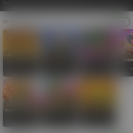
financeiros. Jogue com responsabilidade. 18+
OS MAIS JOGADOS
VER MAIS
EXCLUSIVO
Fortune Garuda
500
Pachinko
FlyX™ Cash Turbo™
Pôque
TADA
NEKO
BUCK STAKES
F
Onça Sortuda 500
Lucky Jaguar 2
4 Pots of Egypt
TADA
TADA
3OAKS