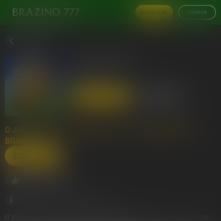
CADASTRO
ENTRAR
VOLTAR
4 CLOVER POTS
3OAKS
CADASTRO
ENTRAR
O JOGO ESTARÁ DISPONÍVEL APÓS O CADASTRO NO
BRAZINO777.
CADASTRO
77
31350
Visualizações
RTP:
95.67%
O jogo pode causar dependência, ansiedade, depressão e prejuízos