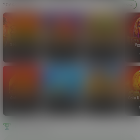
3OAKS GAMING
VER MAIS
3 Hot Chillies
3 China Pots
3 Pots of Egypt
Eg
3OAKS
3OAKS
3OAKS
Coin Volcano
Coin UP : Lightning
3 Super Hot Chillies
Coin U
3OAKS
3OAKS
3OAKS
ÚLTIMOS GANHOS