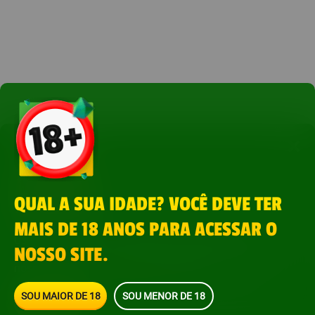
Recursos como Additive symbol, Bonus Game e Bonus symbols
fazem parte da configuração confirmada e devem ser consultados
nas regras para verificar suas condições.
AMAZING LEGENDS™ CATALLEROS PART II - FAQ
Qual é o RTP de Amazing Legends™ Catalleros Part II?
O RTP teórico informado de Amazing Legends™ Catalleros Part II
varia entre 94,26% – 96,48%. Esse dado representa uma estimativa
estatística de longo prazo e não garante resultados individuais.
Qual é o ganho máximo de Amazing Legends™ Catalleros Part II?
QUAL A SUA IDADE? VOCÊ DEVE TER
O multiplicador máximo informado é de 5.000x o valor da aposta.
MAIS DE 18 ANOS PARA ACESSAR O
Esse limite técnico não representa garantia de resultado.
Usamos cookies para melhorar sua experiência. Ao
NOSSO SITE.
usar o Brazino777, você aceita nossos cookies. Veja
Quem fornece Amazing Legends™ Catalleros Part II?
nossos
Termos e Condições
para mais.
O provedor informado é Games Global. O estúdio indicado é SpinPlay
Games.
SOU MAIOR DE 18
SOU MENOR DE 18
Menu
Slot
Ao Vivo
Crash
OK