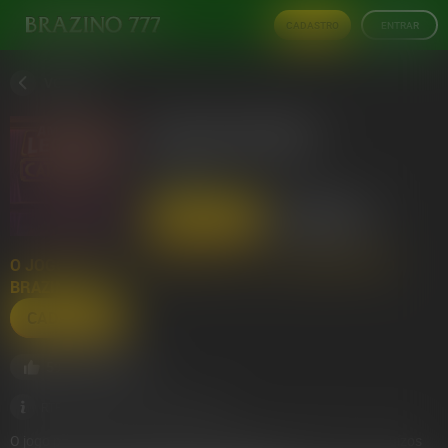
CADASTRO
ENTRAR
VOLTAR
AMAZING LEGENDS™
CATALLEROS PART II
SPINPLAY
CADASTRO
ENTRAR
O JOGO ESTARÁ DISPONÍVEL APÓS O CADASTRO NO
BRAZINO777.
CADASTRO
59
33294
Visualizações
RTP:
94.26%
O jogo pode causar dependência, ansiedade, depressão e prejuízos