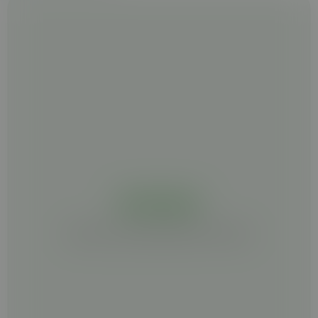
NÃO HÁ DADOS
ESPERA ALGUNS SEGUNDOS POR FAVOR