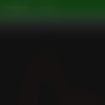
PROMOÇÕES
AJUDA