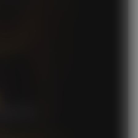
começar a jogar.