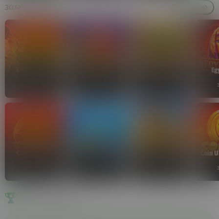
3OAKS GAMING
VER MAIS
3 Hot Chillies
3 China Pots
3 Pots of Egypt
Eg
3OAKS
3OAKS
3OAKS
Coin Volcano
Coin UP : Lightning
3 Super Hot Chillies
Coin U
3OAKS
3OAKS
3OAKS
ÚLTIMOS GANHOS