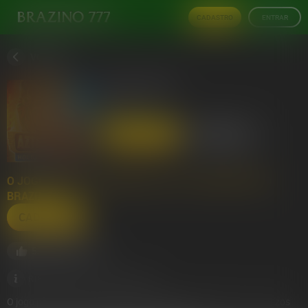
CADASTRO
ENTRAR
VOLTAR
AZTEC FIRE 2
3OAKS
CADASTRO
ENTRAR
O JOGO ESTARÁ DISPONÍVEL APÓS O CADASTRO NO
BRAZINO777.
CADASTRO
53
39749
Visualizações
RTP:
95.54%
O jogo pode causar dependência, ansiedade, depressão e prejuízos