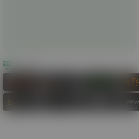
PROVEDORES