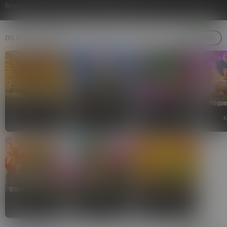
financeiros. Jogue com responsabilidade. 18+
OS MAIS JOGADOS
VER MAIS
EXCLUSIVO
Fortune Garuda
500
Pachinko
FlyX™ Cash Turbo™
Pôque
TADA
NEKO
BUCK STAKES
F
Onça Sortuda 500
Lucky Jaguar 2
4 Pots of Egypt
TADA
TADA
3OAKS