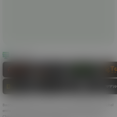
PROVEDORES
Baozang the Legend of 3 Coins™ é um slot de vídeo da Games Global
entre os slots online e jogos de cassino. O título combina o tema
Chinese New Year com o recurso Bonus Bet. O ganho máximo