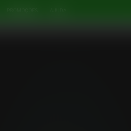
PROMOÇÕES
AJUDA