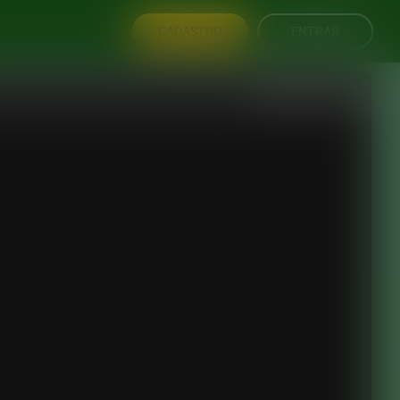
CADASTRO
ENTRAR