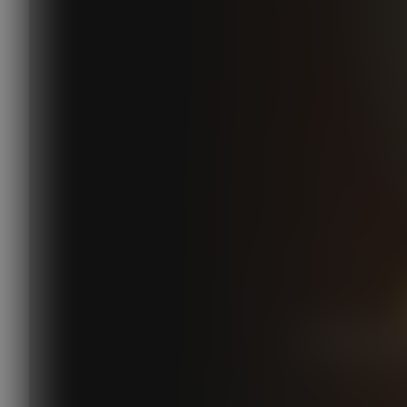
Por favor, regi