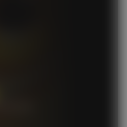
começar a jogar.