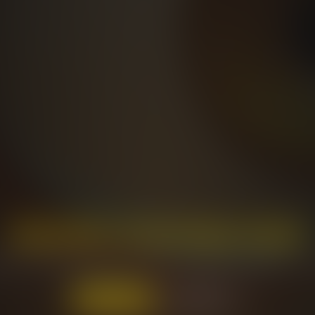
REGISTRE-SE OU FAÇA LOGIN
stre-se ou faça login para fazer seu primeiro depósito e 
CADASTRO
ENTRAR