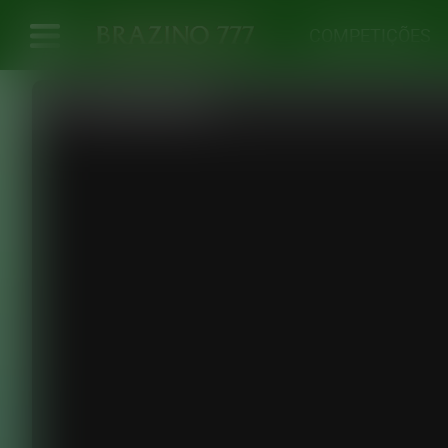
COMPETIÇÕES
BLACK WOLF 2