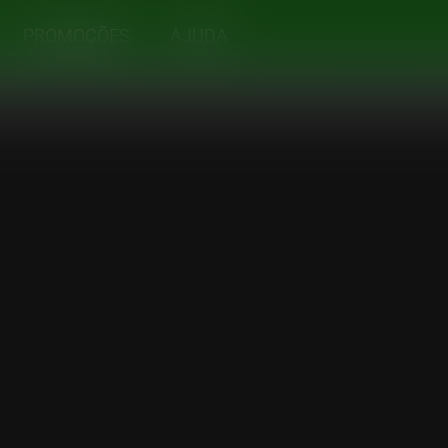
PROMOÇÕES
AJUDA