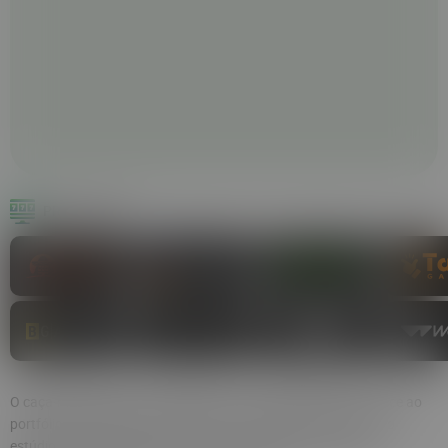
PROVEDORES
O caça-níqueis Book of Oz Magic 5™ POWER COMBO™ pertence ao
portfólio do provedor Games Global e tem desenvolvimento do
estúdio Triple Edge Studios. A ficha do jogo reúne os dados