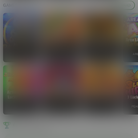
GAMES GLOBAL
VER MAIS
EXCLUSIVO
Area L
Pachinko
FlyX™
Catrina
NEKO
BUCK STAKES
NEKO
AR
Action Boost ™ 3
Area Link™ Phoenix
Golden Tiger:
Lucky Rainbows
Firestorm
Jackpot Fortunes™
3 Luc
SPINPLAY
AREAVEGAS
NEKO
PEA
ÚLTIMOS GANHOS