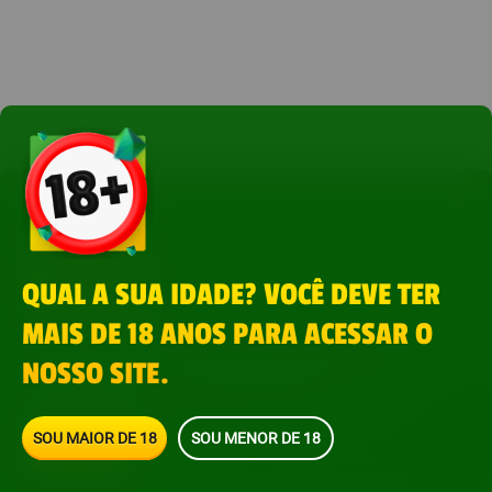
disponíveis.
Escolha um valor de aposta dentro dos limites apresentados pela
interface.
Inicie a rodada e acompanhe o resultado exibido pelo jogo.
Observe se algum dos recursos confirmados foi aplicado durante
a rodada.
Encerre a sessão ao atingir o limite de tempo ou de gasto
definido.
Os recursos Additional Free Spins, Additive symbol, Bonus Game e
QUAL A SUA IDADE? VOCÊ DEVE TER
Bonus symbols fazem parte da configuração informada, mas não
alteram a natureza aleatória de cada rodada.
MAIS DE 18 ANOS PARA ACESSAR O
Usamos cookies para melhorar sua experiência. Ao
NOSSO SITE.
BOOK OF OZ MAGIC 5™ POWER COMBO™ - FAQ
usar o Brazino777, você aceita nossos cookies. Veja
nossos
Termos e Condições
para mais.
Qual é o RTP de Book of Oz Magic 5™ POWER COMBO™?
SOU MAIOR DE 18
SOU MENOR DE 18
O RTP informado é de 94,06%. Esse percentual é teórico, calculado
Menu
Slot
Ao Vivo
Crash
OK
em um grande volume de rodadas, e não garante resultados
individuais.