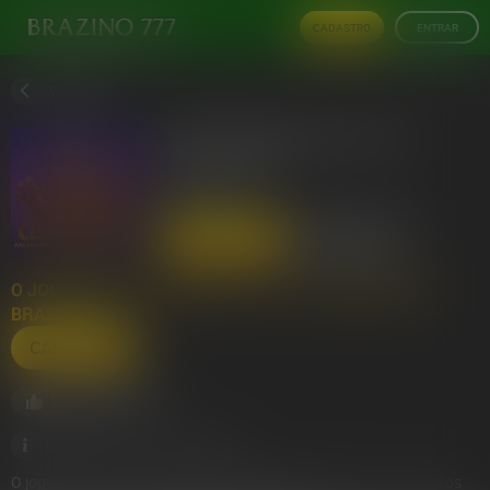
CADASTRO
ENTRAR
VOLTAR
CLIMB TIME MUMMY CASH
UNCOVERED™
HIGH_LIMIT
CADASTRO
ENTRAR
O JOGO ESTARÁ DISPONÍVEL APÓS O CADASTRO NO
BRAZINO777.
CADASTRO
26
6735
Visualizações
RTP:
94.01%
O jogo pode causar dependência, ansiedade, depressão e prejuízos