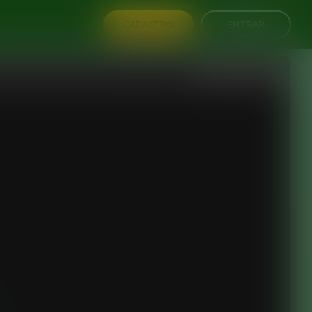
CADASTRO
ENTRAR