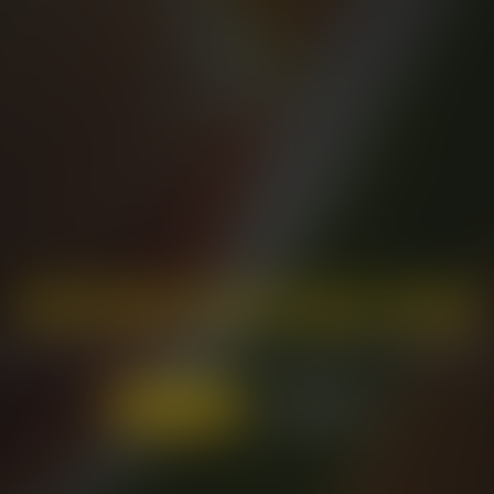
REGISTRE-SE OU FAÇA LOGIN
stre-se ou faça login para fazer seu primeiro depósito e 
CADASTRO
ENTRAR