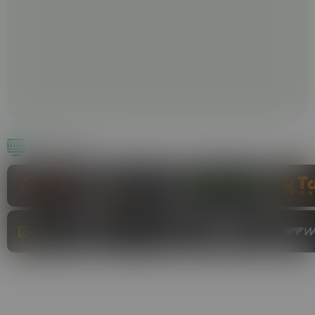
PROVEDORES