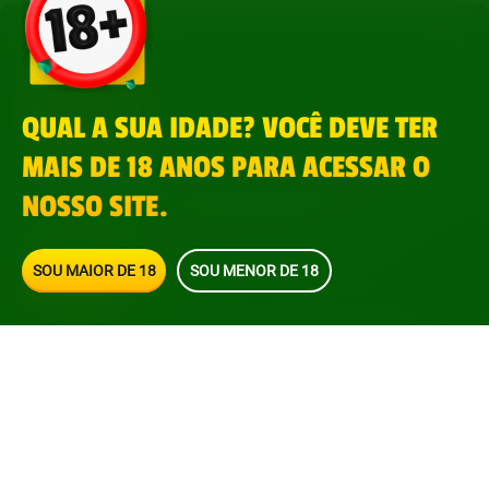
QUAL A SUA IDADE? VOCÊ DEVE TER
MAIS DE 18 ANOS PARA ACESSAR O
Usamos cookies para melhorar sua experiência. Ao
NOSSO SITE.
usar o Brazino777, você aceita nossos cookies. Veja
nossos
Termos e Condições
para mais.
SOU MAIOR DE 18
SOU MENOR DE 18
Menu
Slot
Ao Vivo
Crash
OK
Brazino 777
Jogos De Cassino
Cassino Ao Vivo
Esporte Bet
Mapa Do Site XML
Live Bet