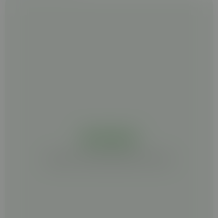
NÃO HÁ DADOS
ESPERA ALGUNS SEGUNDOS POR FAVOR