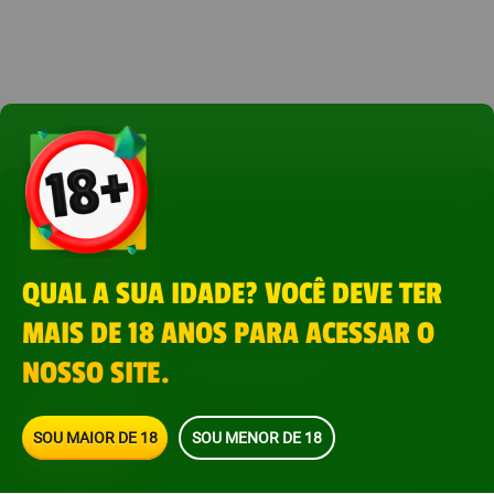
Escolha um valor de aposta dentro dos limites exibidos.
Inicie a rodada e aguarde a conclusão dos rolos.
Confira as combinações e os recursos ativados no resultado.
Entre os recursos confirmados estão Additional Free Spins, Bonus
Game, Bonus symbols. A ocorrência de cada recurso depende das
regras da rodada.
HOLD THE JOKER™ - FAQ
Qual é o RTP de Hold the Joker™?
QUAL A SUA IDADE? VOCÊ DEVE TER
O RTP teórico informado é de 94,05%. Esse percentual é calculado em
MAIS DE 18 ANOS PARA ACESSAR O
muitas rodadas e não determina o resultado de uma sessão
Usamos cookies para melhorar sua experiência. Ao
individual.
NOSSO SITE.
usar o Brazino777, você aceita nossos cookies. Veja
nossos
Termos e Condições
para mais.
Qual é o ganho máximo de Hold the Joker™?
SOU MAIOR DE 18
SOU MENOR DE 18
O multiplicador máximo confirmado é de 15.000x o valor da aposta.
Menu
Slot
Ao Vivo
Crash
OK
Quais recursos estão disponíveis em Hold the Joker™?