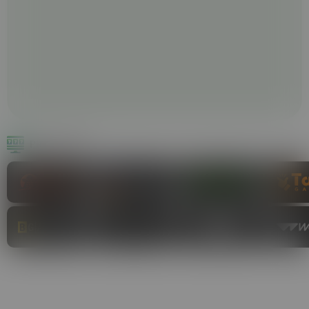
PROVEDORES