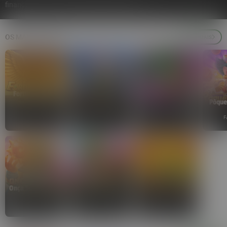
financeiros. Jogue com responsabilidade. 18+
OS MAIS JOGADOS
VER MAIS
EXCLUSIVO
Fortune Garuda
500
Pachinko
FlyX™ Cash Turbo™
Pôque
TADA
NEKO
BUCK STAKES
F
Onça Sortuda 500
Lucky Jaguar 2
4 Pots of Egypt
TADA
TADA
3OAKS