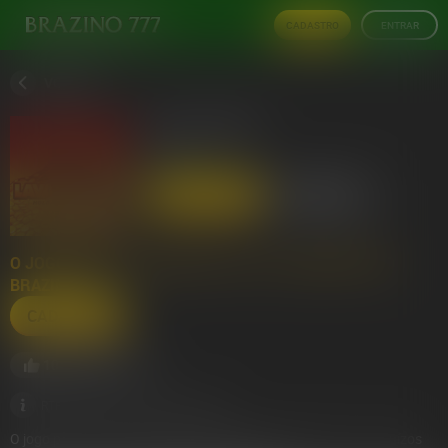
CADASTRO
ENTRAR
VOLTAR
LAVA COINS 2
3OAKS
CADASTRO
ENTRAR
O JOGO ESTARÁ DISPONÍVEL APÓS O CADASTRO NO
BRAZINO777.
CADASTRO
104
39546
Visualizações
RTP:
95.67%
O jogo pode causar dependência, ansiedade, depressão e prejuízos