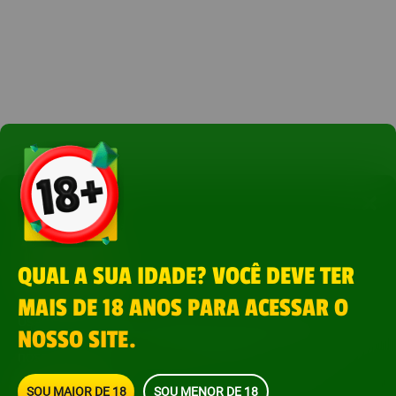
especiais.
Defina a aposta considerando o valor informado: R$ 1,00 – R$
100,00.
Inicie a rodada e acompanhe o resultado no layout de 5x3.
Confira o resultado conforme 20 linhas de pagamento e os
recursos ativados.
Recursos como Additive symbol, Bonus Game e Bonus symbols
fazem parte da configuração confirmada e devem ser consultados
nas regras para verificar suas condições.
LINKS OF RA ASSEMBL'EM POWER COMBO™ - FAQ
Qual é o RTP de Links of Ra ASSEMBL'EM POWER COMBO™?
QUAL A SUA IDADE? VOCÊ DEVE TER
O RTP teórico informado de Links of Ra ASSEMBL'EM POWER
MAIS DE 18 ANOS PARA ACESSAR O
COMBO™ é de 94%. Esse dado representa uma estimativa estatística
Usamos cookies para melhorar sua experiência. Ao
de longo prazo e não garante resultados individuais.
NOSSO SITE.
usar o Brazino777, você aceita nossos cookies. Veja
nossos
Termos e Condições
para mais.
Qual é o ganho máximo de Links of Ra ASSEMBL'EM POWER
COMBO™?
SOU MAIOR DE 18
SOU MENOR DE 18
Menu
Slot
Ao Vivo
Crash