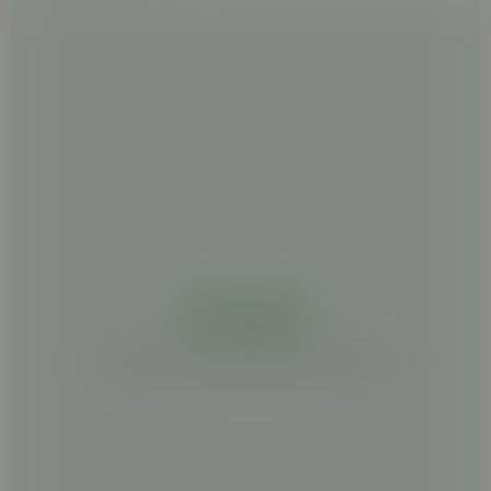
NÃO HÁ DADOS
ESPERA ALGUNS SEGUNDOS POR FAVOR