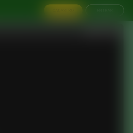
CADASTRO
ENTRAR