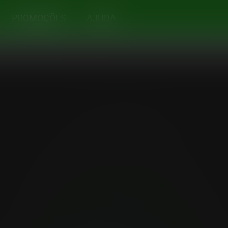
PROMOÇÕES
AJUDA