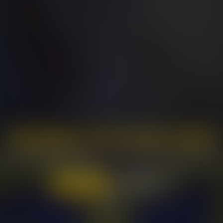
REGISTRE-SE OU FAÇA LOGIN
stre-se ou faça login para fazer seu primeiro depósito e 
CADASTRO
ENTRAR