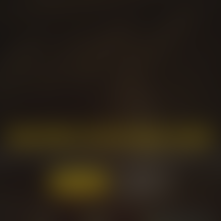
REGISTRE-SE OU FAÇA LOGIN
stre-se ou faça login para fazer seu primeiro depósito e 
CADASTRO
ENTRAR