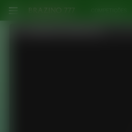
COMPETIÇÕES
MAGNIFICENT POWER APOLLO