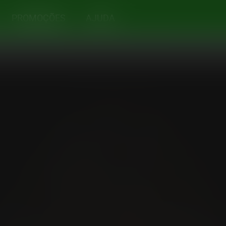
PROMOÇÕES
AJUDA