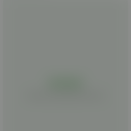
NÃO HÁ DADOS
ESPERA ALGUNS SEGUNDOS POR FAVOR