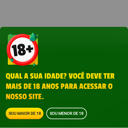
interface.
Inicie a rodada e acompanhe o resultado exibido pelo jogo.
Observe se algum dos recursos confirmados foi aplicado durante
a rodada.
Encerre a sessão ao atingir o limite de tempo ou de gasto
definido.
Os recursos Additional Free Spins, Bonus Bet, Buy Feature e Cash
Collector fazem parte da configuração informada, mas não alteram a
natureza aleatória de cada rodada.
QUAL A SUA IDADE? VOCÊ DEVE TER
STELLARCADE POWER COMBO™ - FAQ
MAIS DE 18 ANOS PARA ACESSAR O
Qual é o RTP de Stellarcade Power Combo™?
Usamos cookies para melhorar sua experiência. Ao
O RTP informado é de 94%. Esse percentual é teórico, calculado em
NOSSO SITE.
usar o Brazino777, você aceita nossos cookies. Veja
um grande volume de rodadas, e não garante resultados individuais.
nossos
Termos e Condições
para mais.
Qual é o ganho máximo de Stellarcade Power Combo™?
SOU MAIOR DE 18
SOU MENOR DE 18
Menu
Slot
Ao Vivo
Crash
OK
O limite técnico informado é de 2.500x o valor da aposta. Esse
multiplicador não representa um resultado garantido.