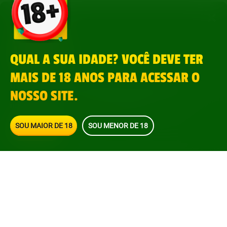
QUAL A SUA IDADE? VOCÊ DEVE TER
MAIS DE 18 ANOS PARA ACESSAR O
Usamos cookies para melhorar sua experiência. Ao
NOSSO SITE.
usar o Brazino777, você aceita nossos cookies. Veja
nossos
Termos e Condições
para mais.
SOU MAIOR DE 18
SOU MENOR DE 18
Menu
Slot
Ao Vivo
Crash
OK
Brazino 777
Jogos De Cassino
Cassino Ao Vivo
Esporte Bet
Mapa Do Site XML
Live Bet