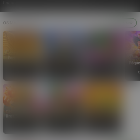
financeiros. Jogue com responsabilidade. 18+
OS MAIS JOGADOS
VER MAIS
EXCLUSIVO
Fortune Garuda
500
Pachinko
FlyX™ Cash Turbo™
Pôque
TADA
NEKO
BUCK STAKES
F
Onça Sortuda 500
Lucky Jaguar 2
4 Pots of Egypt
TADA
TADA
3OAKS