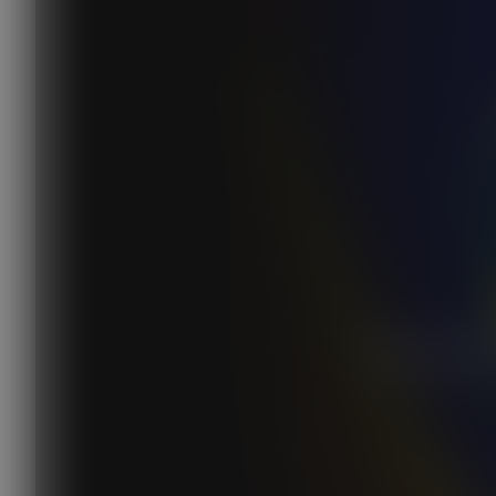
Por favor, regi