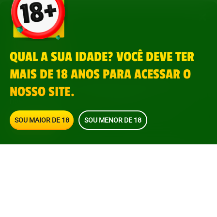
QUAL A SUA IDADE? VOCÊ DEVE TER
MAIS DE 18 ANOS PARA ACESSAR O
Usamos cookies para melhorar sua experiência. Ao
NOSSO SITE.
usar o Brazino777, você aceita nossos cookies. Veja
nossos
Termos e Condições
para mais.
SOU MAIOR DE 18
SOU MENOR DE 18
Menu
Slot
Ao Vivo
Crash
OK
Brazino 777
Jogos De Cassino
Cassino Ao Vivo
Esporte Bet
Mapa Do Site XML
Live Bet