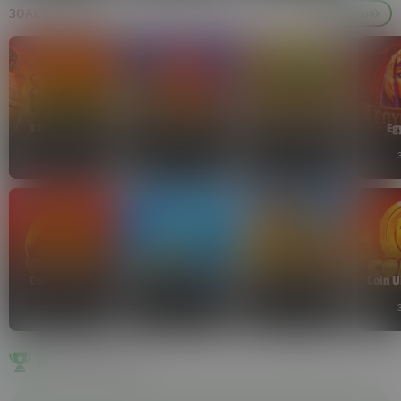
3OAKS GAMING
VER MAIS
3 Hot Chillies
3 China Pots
3 Pots of Egypt
Eg
3OAKS
3OAKS
3OAKS
Coin Volcano
Coin UP : Lightning
3 Super Hot Chillies
Coin U
3OAKS
3OAKS
3OAKS
ÚLTIMOS GANHOS