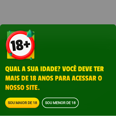
Qual é o RTP de What's in the Vault?™?
O RTP teórico informado é de 94%. Esse percentual é calculado em
muitas rodadas e não determina o resultado de uma sessão
individual.
Qual é o ganho máximo de What's in the Vault?™?
O multiplicador máximo confirmado é de 5.000x o valor da aposta.
Quais recursos estão disponíveis em What's in the Vault?™?
Os recursos confirmados incluem Additional Free Spins, Fixed
Jackpots, Free Spins, Free Spins Multiplier. A lista completa aparece
QUAL A SUA IDADE? VOCÊ DEVE TER
na visão geral.
MAIS DE 18 ANOS PARA ACESSAR O
Usamos cookies para melhorar sua experiência. Ao
NOSSO SITE.
usar o Brazino777, você aceita nossos cookies. Veja
nossos
Termos e Condições
para mais.
SOU MAIOR DE 18
SOU MENOR DE 18
Menu
Slot
Ao Vivo
Crash
OK