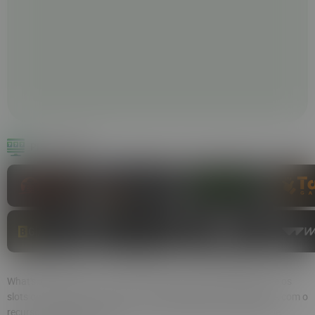
PROVEDORES
What's in the Vault?™ é um slot de vídeo da Games Global entre os
slots online e jogos de cassino. O título combina o tema Bank`s com o
recurso Additional Free Spins. O ganho máximo informado é de