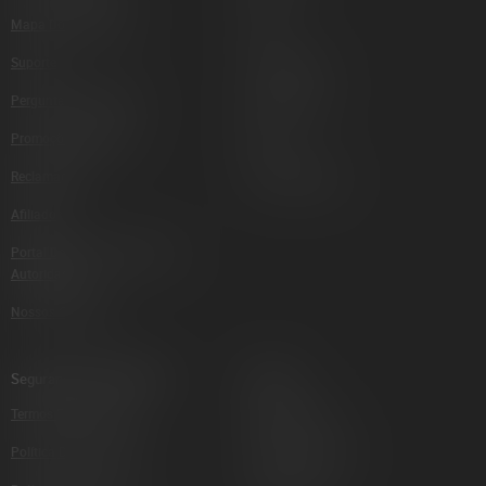
Mapa Do Site HTML
Slots
Suporte
Jogos Crash
Perguntas Frequentes
Novos Jogos
Promoções E Bônus
Bingo
Reclamações
Jogos De Mesa
Afiliados
Portal De Comunicação Com
Autoridades
Nossos Contatos
Segurança E Privacidade
Ao Vivo
Termos E Condições
Roleta Ao Vivo
Política Da Privacidade
Blackjack Ao Vivo