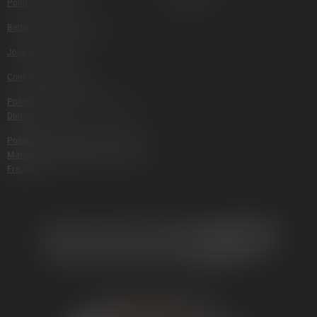
Política De Bônus
Poker Ao Vivo
Betting Termos E Condições
Jogo Responsável
Conheça Seus Limites
Política De Combate A Lavagem De
Dinheiro
Política De Integridade E Prevenção À
Manipulação De Resultados E Outras
Fraudes