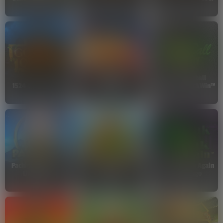
NEKO
NEKO
NEKO
Hot Fireballs
Super Showball
1524 Golden Quest
Link&Win™
Mystery™ Link&Win™
NEKO
NEKO
NEKO
Pachinko Mystery™
Pescador Bass
Break da Bank Again
Link&Win™
Legends™
Video Bingo
NEKO
NEKO
NEKO