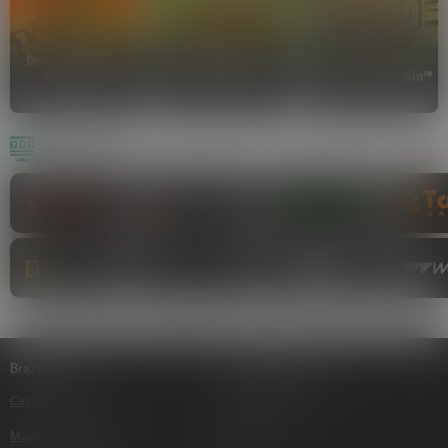
Don Hidalgo Ultra
Crazy Monkey Ultra
Golazo Tiger
Link&Win™
Link&Win™
Mystery™ Link&Win™
NEKO
NEKO
NEKO
PROVEDORES
Brazino 777
Jogos De Cassino
Cassino Ao Vivo
Esporte Bet
Mapa Do Site XML
Live Bet